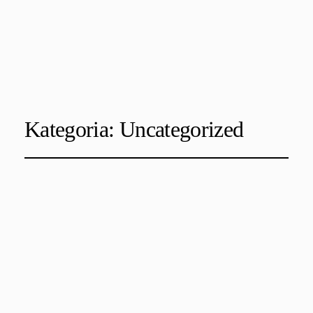
Instagram
Faceboo
X
Kategoria:
Uncategorized
Hello world!
8 huhtikuun, 2026
Uncategorized